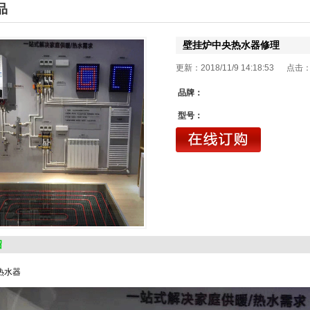
品
壁挂炉中央热水器修理
更新：2018/11/9 14:18:53 点击
品牌：
型号：
绍
热水器