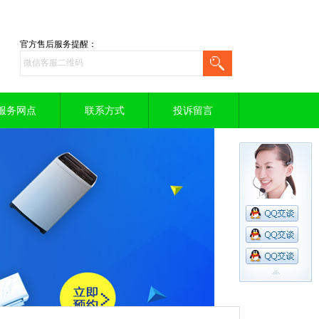
官方售后服务提醒：
服务网点
联系方式
投诉留言