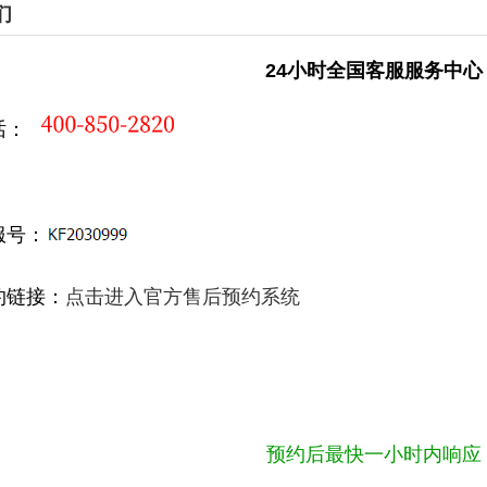
们
24小时全国客服服务中心
话：
服号：
约链接：
点击进入官方售后预约系统
预约后最快一小时内响应