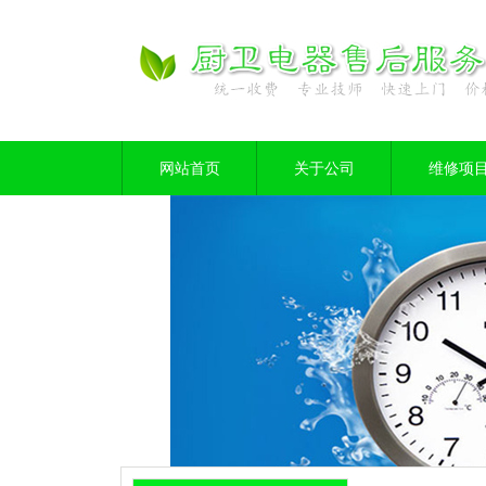
网站首页
关于公司
维修项